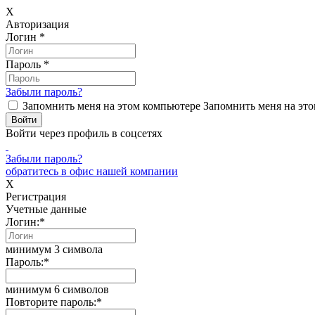
X
Авторизация
Логин
*
Пароль
*
Забыли пароль?
Запомнить меня на этом компьютере
Запомнить меня на это
Войти через профиль в соцсетях
Забыли пароль?
обратитесь в офис нашей компании
X
Регистрация
Учетные данные
Логин:
*
минимум 3 символа
Пароль:
*
минимум 6 символов
Повторите пароль:
*