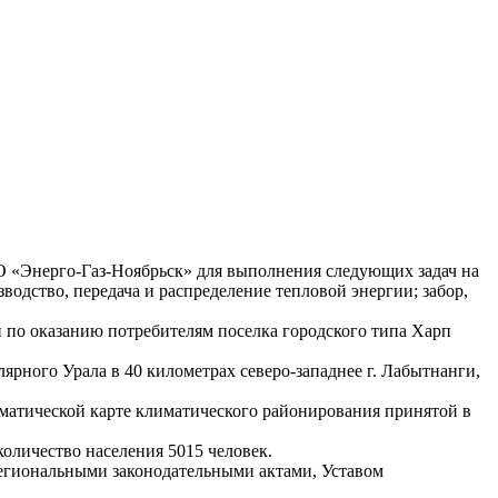
О «Энерго-Газ-Ноябрьск» для выполнения следующих задач на
одство, передача и распределение тепловой энергии; забор,
 по оказанию потребителям поселка городского типа Харп
лярн
ого Урала в 40 километрах северо-западнее г. Лабытнанги,
матической карте климатического районирования принятой в
количество населения 5015 человек.
региональными законодательными актами, Уставом