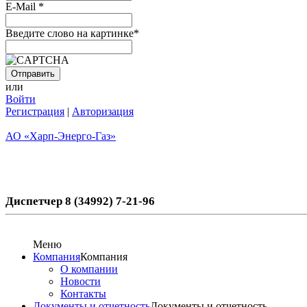
E-Mail
*
Введите слово на картинке
*
или
Войти
Регистрация
|
Авторизация
АО «Харп-Энерго-Газ»
Диспетчер 8 (34992) 7-21-96
Меню
Компания
Компания
О компании
Новости
Контакты
Документы и отчетность
Документы и отчетность