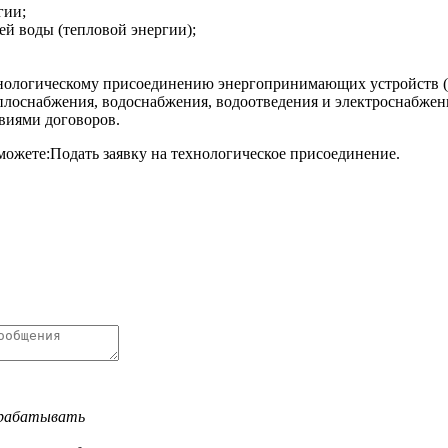
гии;
чей воды (тепловой энергии);
хнологическому присоединению энергопринимающих устройств (э
еплоснабжения, водоснабжения, водоотведения и электроснабжен
виями договоров.
можете:Подать заявку на технологическое присоединение.
обрабатывать