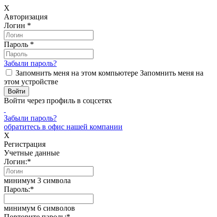
X
Авторизация
Логин
*
Пароль
*
Забыли пароль?
Запомнить меня на этом компьютере
Запомнить меня на
этом устройстве
Войти через профиль в соцсетях
Забыли пароль?
обратитесь в офис нашей компании
X
Регистрация
Учетные данные
Логин:
*
минимум 3 символа
Пароль:
*
минимум 6 символов
Повторите пароль:
*