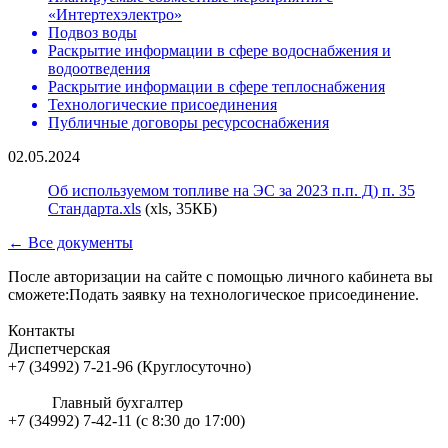
«Интертехэлектро»
Подвоз воды
Раскрытие информации в сфере водоснабжения и
водоотведения
Раскрытие информации в сфере теплоснабжения
Технологические присоединения
Публичные договоры ресурсоснабжения
02.05.2024
Об используемом топливе на ЭС за 2023 п.п. Д) п. 35
Стандарта.xls
(xls, 35КБ)
← Все документы
После авторизации на сайте с помощью личного кабинета вы
сможете:Подать заявку на технологическое присоединение.
Контакты
Диспетчерская
+7 (34992) 7-21-96 (Круглосуточно)
Главный бухгалтер
+7 (34992) 7-42-11 (с 8:30 до 17:00)