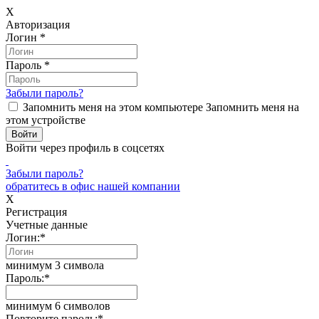
X
Авторизация
Логин
*
Пароль
*
Забыли пароль?
Запомнить меня на этом компьютере
Запомнить меня на
этом устройстве
Войти через профиль в соцсетях
Забыли пароль?
обратитесь в офис нашей компании
X
Регистрация
Учетные данные
Логин:
*
минимум 3 символа
Пароль:
*
минимум 6 символов
Повторите пароль:
*