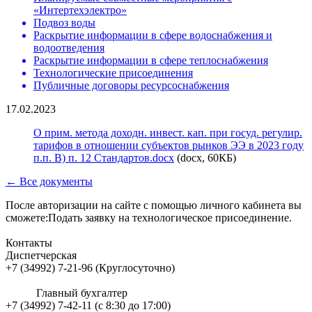
«Интертехэлектро»
Подвоз воды
Раскрытие информации в сфере водоснабжения и
водоотведения
Раскрытие информации в сфере теплоснабжения
Технологические присоединения
Публичные договоры ресурсоснабжения
17.02.2023
О прим. метода доходн. инвест. кап. при госуд. регулир.
тарифов в отношении субъектов рынков ЭЭ в 2023 году
п.п. В) п. 12 Стандартов.docx
(docx, 60КБ)
← Все документы
После авторизации на сайте с помощью личного кабинета вы
сможете:Подать заявку на технологическое присоединение.
Контакты
Диспетчерская
+7 (34992) 7-21-96 (Круглосуточно)
Главный бухгалтер
+7 (34992) 7-42-11 (с 8:30 до 17:00)