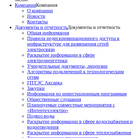
Компания
Компания
О компании
Новости
Контакты
Документы и отчетность
Документы и отчетность
Общая информация
Правила недискриминационного доступа к
инфраструктуре для размещения сетей
электросвязи
Раскрытие информации в сфере
электроэнергетики
Учредительные документы, лицензии
Алгоритмы подключений к технологическим
сетям
ГПТЭС Аксарка
Закупки
Информация по инвестиционным программам
Общественные слушания
Планируемые совместные мероприятия с
«Интертехэлектро»
Подвоз воды
Раскрытие информации в сфере водоснабжения и
водоотведения
Раскрытие информации в сфере теплоснабжения