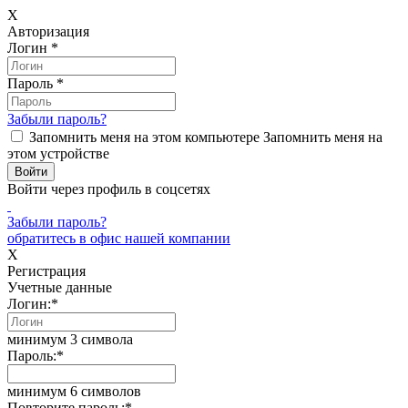
X
Авторизация
Логин
*
Пароль
*
Забыли пароль?
Запомнить меня на этом компьютере
Запомнить меня на
этом устройстве
Войти через профиль в соцсетях
Забыли пароль?
обратитесь в офис нашей компании
X
Регистрация
Учетные данные
Логин:
*
минимум 3 символа
Пароль:
*
минимум 6 символов
Повторите пароль:
*