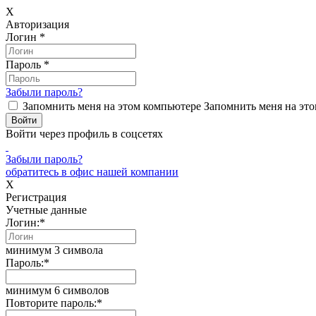
X
Авторизация
Логин
*
Пароль
*
Забыли пароль?
Запомнить меня на этом компьютере
Запомнить меня на это
Войти через профиль в соцсетях
Забыли пароль?
обратитесь в офис нашей компании
X
Регистрация
Учетные данные
Логин:
*
минимум 3 символа
Пароль:
*
минимум 6 символов
Повторите пароль:
*