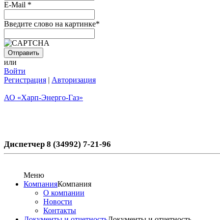
E-Mail
*
Введите слово на картинке
*
или
Войти
Регистрация
|
Авторизация
АО «Харп-Энерго-Газ»
Диспетчер 8 (34992) 7-21-96
Меню
Компания
Компания
О компании
Новости
Контакты
Документы и отчетность
Документы и отчетность