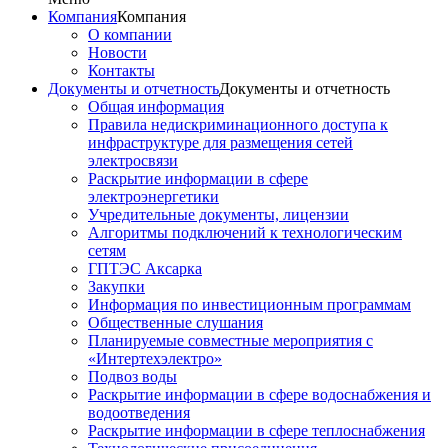
Компания
Компания
О компании
Новости
Контакты
Документы и отчетность
Документы и отчетность
Общая информация
Правила недискриминационного доступа к
инфраструктуре для размещения сетей
электросвязи
Раскрытие информации в сфере
электроэнергетики
Учредительные документы, лицензии
Алгоритмы подключений к технологическим
сетям
ГПТЭС Аксарка
Закупки
Информация по инвестиционным программам
Общественные слушания
Планируемые совместные мероприятия с
«Интертехэлектро»
Подвоз воды
Раскрытие информации в сфере водоснабжения и
водоотведения
Раскрытие информации в сфере теплоснабжения