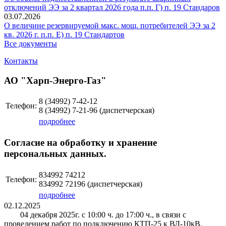
отключений ЭЭ за 2 квартал 2026 года п.п. Г) п. 19 Стандаров
03.07.2026
О величине резервируемой макс. мощ. потребителей ЭЭ за 2
кв. 2026 г. п.п. Е) п. 19 Стандартов
Все документы
Контакты
АО "Харп-Энерго-Газ"
8 (34992)
7-42-12
Телефон:
8 (34992)
7-21-96
(диспетчерская)
подробнее
Согласие на обработку и хранение
персональных данных.
834992 74212
Телефон:
834992 72196 (диспетчерская)
подробнее
02.12.2025
04 декабря 2025г. с 10:00 ч. до 17:00 ч., в связи с
проведением работ по подключению КТП-25 к ВЛ-10кВ,