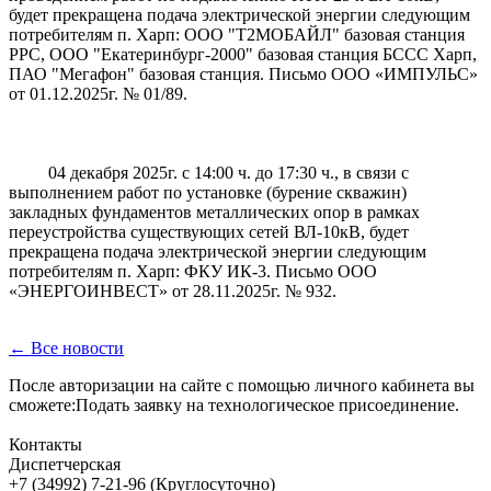
будет прекращена подача электрической энергии следующим
потребителям п. Харп: ООО "Т2МОБАЙЛ" базовая станция
РРС, ООО "Екатеринбург-2000" базовая станция БССС Харп,
ПАО "Мегафон" базовая станция. Письмо ООО «ИМПУЛЬС»
от 01.12.2025г. № 01/89.
04 декабря 2025г. с 14:00 ч. до 17:30 ч., в связи с
выполнением работ по установке (бурение скважин)
закладных фундаментов металлических опор в рамках
переустройства существующих сетей ВЛ-10кВ, будет
прекращена подача электрической энергии следующим
потребителям п. Харп: ФКУ ИК-3. Письмо ООО
«ЭНЕРГОИНВЕСТ» от 28.11.2025г. № 932.
← Все новости
После авторизации на сайте с помощью личного кабинета вы
сможете:Подать заявку на технологическое присоединение.
Контакты
Диспетчерская
+7 (34992) 7-21-96 (Круглосуточно)