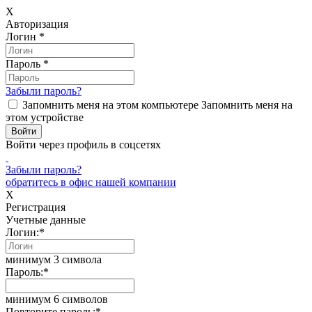
X
Авторизация
Логин
*
Пароль
*
Забыли пароль?
Запомнить меня на этом компьютере
Запомнить меня на
этом устройстве
Войти через профиль в соцсетях
Забыли пароль?
обратитесь в офис нашей компании
X
Регистрация
Учетные данные
Логин:
*
минимум 3 символа
Пароль:
*
минимум 6 символов
Повторите пароль:
*