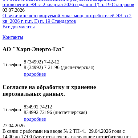
отключений ЭЭ за 2 квартал 2026 года п.п. Г) п. 19 Стандаров
03.07.2026
О величине резервируемой макс. мощ. потребителей ЭЭ за 2
кв. 2026 г. п.п. Е) п. 19 Стандартов
Все документы
Контакты
АО "Харп-Энерго-Газ"
8 (34992)
7-42-12
Телефон:
8 (34992)
7-21-96
(диспетчерская)
подробнее
Согласие на обработку и хранение
персональных данных.
834992 74212
Телефон:
834992 72196 (диспетчерская)
подробнее
27.04.2026
В связи с работами на вводе № 2 ТП-41 29.04.2026 года с
14:00 до 17:00 будут отключены следующие потребители пгт.