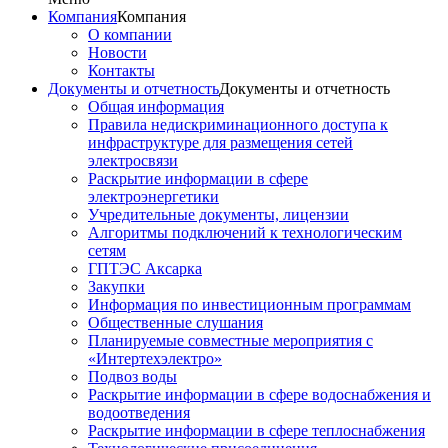
Компания
Компания
О компании
Новости
Контакты
Документы и отчетность
Документы и отчетность
Общая информация
Правила недискриминационного доступа к
инфраструктуре для размещения сетей
электросвязи
Раскрытие информации в сфере
электроэнергетики
Учредительные документы, лицензии
Алгоритмы подключений к технологическим
сетям
ГПТЭС Аксарка
Закупки
Информация по инвестиционным программам
Общественные слушания
Планируемые совместные мероприятия с
«Интертехэлектро»
Подвоз воды
Раскрытие информации в сфере водоснабжения и
водоотведения
Раскрытие информации в сфере теплоснабжения