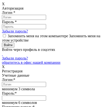
X
Авторизация
Логин
*
Пароль
*
Забыли пароль?
Запомнить меня на этом компьютере
Запомнить меня на
этом устройстве
Войти через профиль в соцсетях
Забыли пароль?
обратитесь в офис нашей компании
X
Регистрация
Учетные данные
Логин:
*
минимум 3 символа
Пароль:
*
минимум 6 символов
Повторите пароль:
*