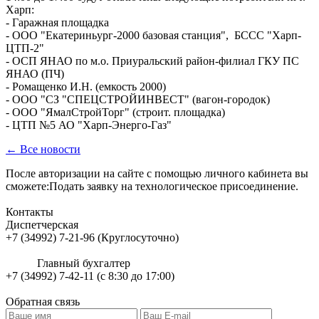
Харп:
- Гаражная площадка
- ООО "Екатериньург-2000 базовая станция", БССС "Харп-
ЦТП-2"
- ОСП ЯНАО по м.о. Приуральский район-филиал ГКУ ПС
ЯНАО (ПЧ)
- Ромащенко И.Н. (емкость 2000)
- ООО "СЗ "СПЕЦСТРОЙИНВЕСТ" (вагон-городок)
- ООО "ЯмалСтройТорг" (строит. площадка)
- ЦТП №5 АО "Харп-Энерго-Газ"
← Все новости
После авторизации на сайте с помощью личного кабинета вы
сможете:Подать заявку на технологическое присоединение.
Контакты
Диспетчерская
+7 (34992) 7-21-96 (Круглосуточно)
Главный бухгалтер
+7 (34992) 7-42-11 (с 8:30 до 17:00)
Обратная связь