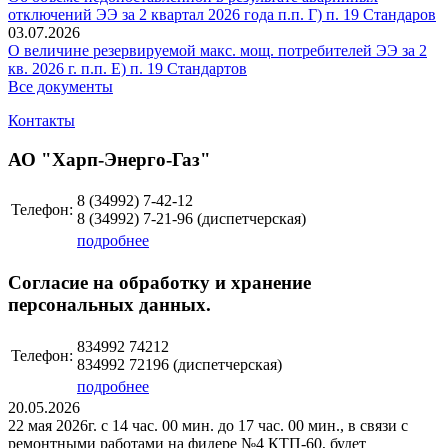
отключений ЭЭ за 2 квартал 2026 года п.п. Г) п. 19 Стандаров
03.07.2026
О величине резервируемой макс. мощ. потребителей ЭЭ за 2
кв. 2026 г. п.п. Е) п. 19 Стандартов
Все документы
Контакты
АО "Харп-Энерго-Газ"
8 (34992)
7-42-12
Телефон:
8 (34992)
7-21-96
(диспетчерская)
подробнее
Согласие на обработку и хранение
персональных данных.
834992 74212
Телефон:
834992 72196 (диспетчерская)
подробнее
20.05.2026
22 мая 2026г. с 14 час. 00 мин. до 17 час. 00 мин., в связи с
ремонтными работами на фидере №4 КТП-60, будет