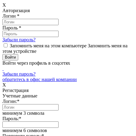
X
Авторизация
Логин
*
Пароль
*
Забыли пароль?
Запомнить меня на этом компьютере
Запомнить меня на
этом устройстве
Войти через профиль в соцсетях
Забыли пароль?
обратитесь в офис нашей компании
X
Регистрация
Учетные данные
Логин:
*
минимум 3 символа
Пароль:
*
минимум 6 символов
Повторите пароль:
*