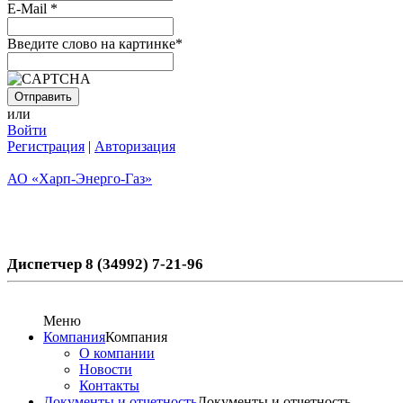
E-Mail
*
Введите слово на картинке
*
или
Войти
Регистрация
|
Авторизация
АО «Харп-Энерго-Газ»
Диспетчер 8 (34992) 7-21-96
Меню
Компания
Компания
О компании
Новости
Контакты
Документы и отчетность
Документы и отчетность