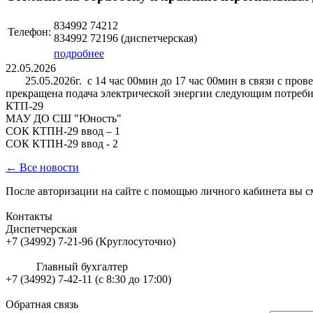
834992 74212
Телефон:
834992 72196 (диспетчерская)
подробнее
22.05.2026
25.05.2026г. с 14 час 00мин до 17 час 00мин в связи с про
прекращена подача электрической энергии следующим потреби
КТП-29
МАУ ДО СШ "Юность"
СОК КТПН-29 ввод – 1
СОК КТПН-29 ввод - 2
← Все новости
После авторизации на сайте с помощью личного кабинета вы с
Контакты
Диспетчерская
+7 (34992) 7-21-96 (Круглосуточно)
Главный бухгалтер
+7 (34992) 7-42-11 (с 8:30 до 17:00)
Обратная связь