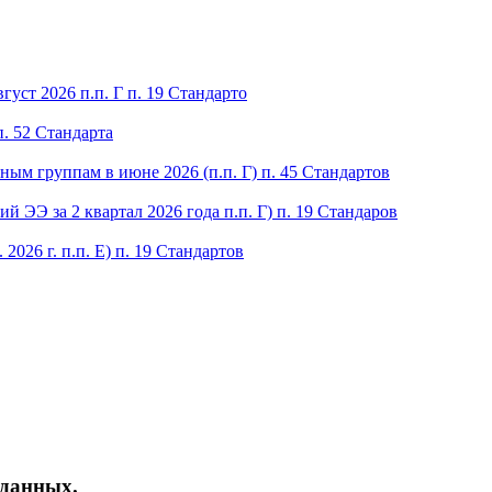
густ 2026 п.п. Г п. 19 Стандарто
п. 52 Стандарта
ым группам в июне 2026 (п.п. Г) п. 45 Стандартов
 ЭЭ за 2 квартал 2026 года п.п. Г) п. 19 Стандаров
2026 г. п.п. Е) п. 19 Стандартов
 данных.