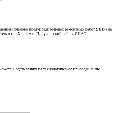
ведением планово предупредительных ремонтных работ (ППР) на
телям пгт.Харп, м.о. Приуральский район, ЯНАО:
можете:Подать заявку на технологическое присоединение.